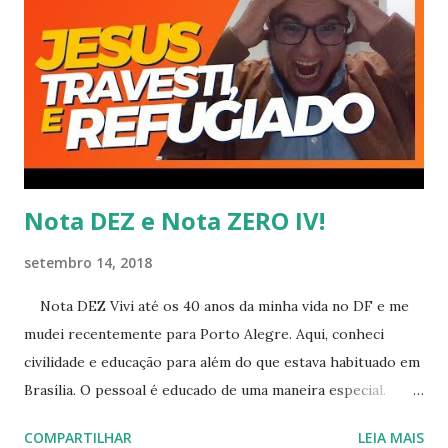
conhecido e indico o aplicativo para celular.
Nota DEZ e Nota ZERO IV!
setembro 14, 2018
Nota DEZ Vivi até os 40 anos da minha vida no DF e me
mudei recentemente para Porto Alegre. Aqui, conheci
civilidade e educação para além do que estava habituado em
Brasília. O pessoal é educado de uma maneira especial.
Quero comentar sobre casos particulares que me fizeram
COMPARTILHAR
LEIA MAIS
dar nota 10 para os gaúchos em um modo geral, mas vou