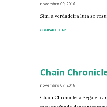
novembro 09, 2016
Sim, a verdadeira luta se res
COMPARTILHAR
Chain Chronicl
novembro 07, 2016
Chain Chronicle, a Sega e a a
meu profundo descontentamen