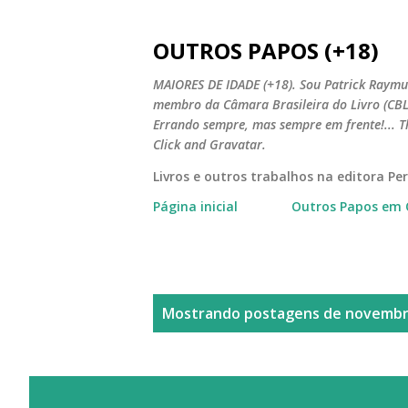
OUTROS PAPOS (+18)
MAIORES DE IDADE (+18). Sou Patrick Raymun
membro da Câmara Brasileira do Livro (CBL).
Errando sempre, mas sempre em frente!... T
Click and Gravatar.
Livros e outros trabalhos na editora P
Página inicial
Outros Papos em 
P
Mostrando postagens de novembro
o
s