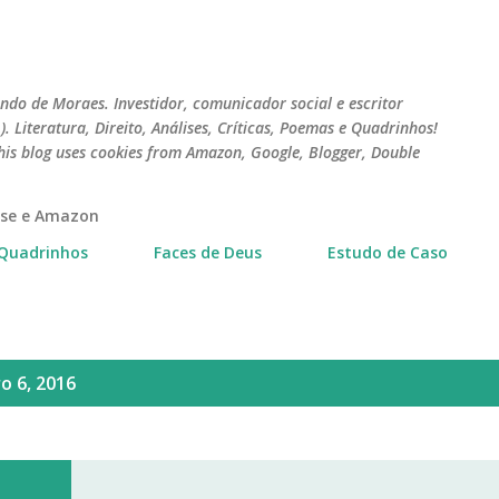
Pular para o conteúdo principal
do de Moraes. Investidor, comunicador social e escritor
 Literatura, Direito, Análises, Críticas, Poemas e Quadrinhos!
his blog uses cookies from Amazon, Google, Blogger, Double
erse e Amazon
Quadrinhos
Faces de Deus
Estudo de Caso
 6, 2016