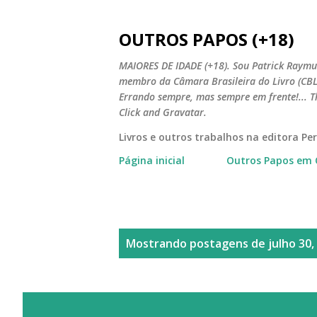
OUTROS PAPOS (+18)
MAIORES DE IDADE (+18). Sou Patrick Raymun
membro da Câmara Brasileira do Livro (CBL).
Errando sempre, mas sempre em frente!... T
Click and Gravatar.
Livros e outros trabalhos na editora P
Página inicial
Outros Papos em 
P
Mostrando postagens de julho 30,
o
s