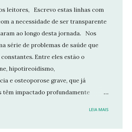
s leitores, Escrevo estas linhas com
com a necessidade de ser transparente
aram ao longo desta jornada. Nos
ma série de problemas de saúde que
constantes. Entre eles estão o
e, hipotireoidismo,
cia e osteoporose grave, que já
ios têm impactado profundamente
e manter o ritmo de produção de
LEIA MAIS
r aqui. Por isso, tomei a difícil
 Não posso garantir quando — ou se —