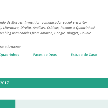
Pular para o conteúdo principal
do de Moraes. Investidor, comunicador social e escritor
 Literatura, Direito, Análises, Críticas, Poemas e Quadrinhos!
his blog uses cookies from Amazon, Google, Blogger, Double
erse e Amazon
Quadrinhos
Faces de Deus
Estudo de Caso
 2017