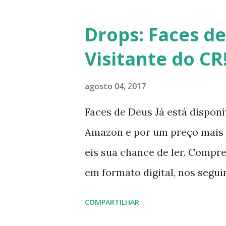
Drops: Faces de
Visitante do CR
agosto 04, 2017
Faces de Deus Já está disponív
Amazon e por um preço mais ba
eis sua chance de ler. Compre
em formato digital, nos segui
https://itunes.apple.com/br
COMPARTILHAR
Kobo - https://www.kobo.co