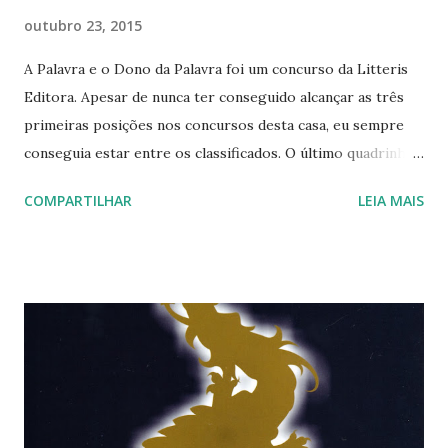
outubro 23, 2015
A Palavra e o Dono da Palavra foi um concurso da Litteris
Editora. Apesar de nunca ter conseguido alcançar as três
primeiras posições nos concursos desta casa, eu sempre
conseguia estar entre os classificados. O último quadrinho
desse teste de laboratório chamado "Frases Insanas".
COMPARTILHAR
LEIA MAIS
Abaixo dele, uma lembrança da Minami sendo doida! Minami