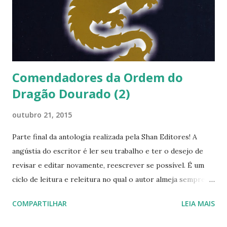
Comendadores da Ordem do
Dragão Dourado (2)
outubro 21, 2015
Parte final da antologia realizada pela Shan Editores! A
angústia do escritor é ler seu trabalho e ter o desejo de
revisar e editar novamente, reescrever se possível. É um
ciclo de leitura e releitura no qual o autor almeja sempre
apagar tudo e refazer.
COMPARTILHAR
LEIA MAIS