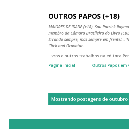
OUTROS PAPOS (+18)
MAIORES DE IDADE (+18). Sou Patrick Raymun
membro da Câmara Brasileira do Livro (CBL).
Errando sempre, mas sempre em frente!... T
Click and Gravatar.
Livros e outros trabalhos na editora P
Página inicial
Outros Papos em 
P
Mostrando postagens de outubro 
o
s