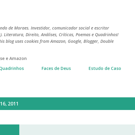
Pular para o conteúdo principal
do de Moraes. Investidor, comunicador social e escritor
 Literatura, Direito, Análises, Críticas, Poemas e Quadrinhos!
his blog uses cookies from Amazon, Google, Blogger, Double
erse e Amazon
Quadrinhos
Faces de Deus
Estudo de Caso
16, 2011