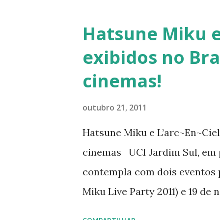
Hatsune Miku e
exibidos no Bra
cinemas!
outubro 21, 2011
Hatsune Miku e L’arc~En~Ciel 
cinemas UCI Jardim Sul, em p
contempla com dois eventos 
Miku Live Party 2011) e 19 de
Versão especial de 2h) ambos