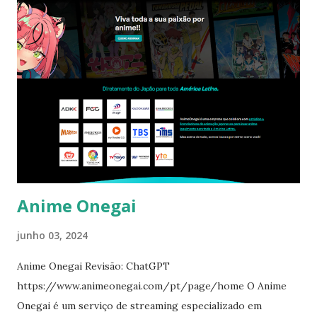
Anime Onegai
junho 03, 2024
Anime Onegai Revisão: ChatGPT
https://www.animeonegai.com/pt/page/home O Anime
Onegai é um serviço de streaming especializado em