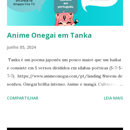
Anime Onegai em Tanka
junho 05, 2024
Tanka é um poema japonês um pouco maior que um haikai
e consiste em 5 versos divididos em sílabas poéticas (5-7-5-
7-7). https://www.animeonegai.com/pt/landing Nuvens de
sonhos, Onegai brilha intenso, Anime e mangá. Cultura em
ponte viva, Laços fortes, Japão-Lá.
COMPARTILHAR
LEIA MAIS