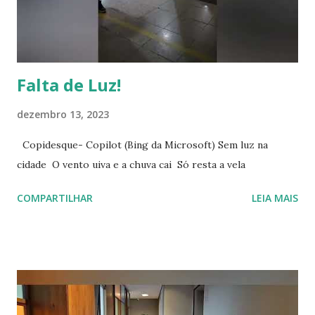
Com o surgimento das inteligências artificiais, essa função
tende a se tornar mais acessível, facilitando o trabalho de
jornalist...
Falta de Luz!
dezembro 13, 2023
Copidesque- Copilot (Bing da Microsoft) Sem luz na
cidade O vento uiva e a chuva cai Só resta a vela
COMPARTILHAR
LEIA MAIS