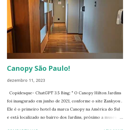
Canopy São Paulo!
dezembro 11, 2023
Copidesque- ChatGPT 3.5 Bing: " O Canopy Hilton Jardins
foi inaugurado em junho de 2021, conforme o site Zankyou .
Ele é o primeiro hotel da marca Canopy na América do Sul
e está localizado no bairro dos Jardins, próximo a museus,
restaurantes e parques. Possui 98 quartos, um centro de