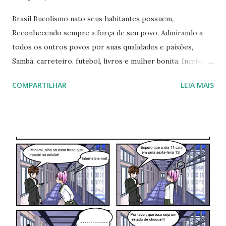
Brasil Bucolismo nato seus habitantes possuem,
Reconhecendo sempre a força de seu povo, Admirando a
todos os outros povos por suas qualidades e paixões,
Samba, carreteiro, futebol, livros e mulher bonita, Incrível
como a musicalidade encanta desde a época de Jobim ou até
COMPARTILHAR
LEIA MAIS
antes Liberdades respeitadas, nosso povo cresce! Eita,
Brasil bom!