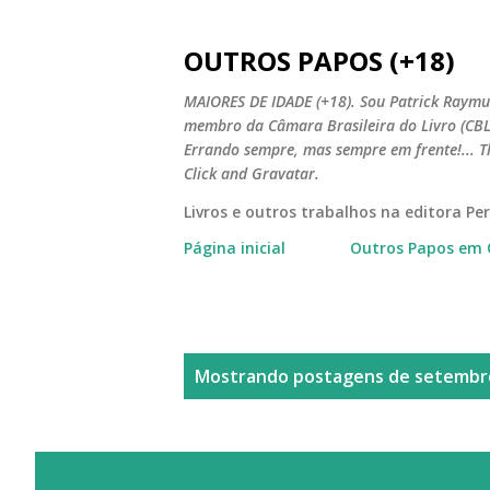
OUTROS PAPOS (+18)
MAIORES DE IDADE (+18). Sou Patrick Raymun
membro da Câmara Brasileira do Livro (CBL).
Errando sempre, mas sempre em frente!... T
Click and Gravatar.
Livros e outros trabalhos na editora P
Página inicial
Outros Papos em 
P
Mostrando postagens de setembro
o
s