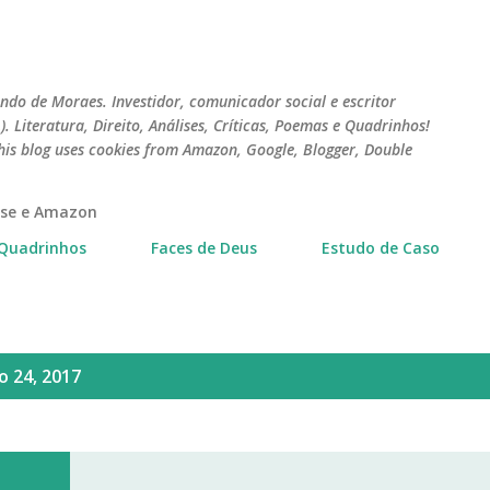
Pular para o conteúdo principal
do de Moraes. Investidor, comunicador social e escritor
 Literatura, Direito, Análises, Críticas, Poemas e Quadrinhos!
his blog uses cookies from Amazon, Google, Blogger, Double
erse e Amazon
Quadrinhos
Faces de Deus
Estudo de Caso
 24, 2017