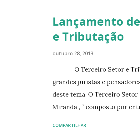
Lançamento de 
e Tributação
outubro 28, 2013
O Terceiro Setor e Tribut
grandes juristas e pensadore
deste tema. O Terceiro Setor
Miranda , “ composto por en
pela sociedade civil, sem fin
COMPARTILHAR
alternativa encontrada pelo E