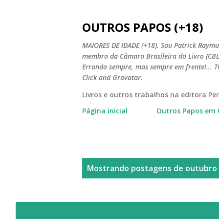
OUTROS PAPOS (+18)
MAIORES DE IDADE (+18). Sou Patrick Raymun
membro da Câmara Brasileira do Livro (CBL).
Errando sempre, mas sempre em frente!... T
Click and Gravatar.
Livros e outros trabalhos na editora P
Página inicial
Outros Papos em 
P
Mostrando postagens de outubro 
o
s