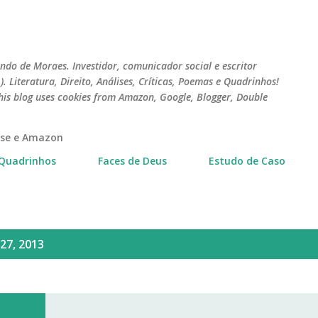
Pular para o conteúdo principal
do de Moraes. Investidor, comunicador social e escritor
 Literatura, Direito, Análises, Críticas, Poemas e Quadrinhos!
his blog uses cookies from Amazon, Google, Blogger, Double
erse e Amazon
Quadrinhos
Faces de Deus
Estudo de Caso
27, 2013