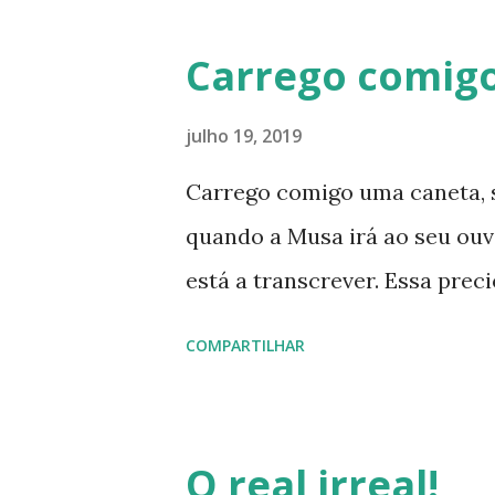
Carrego comig
julho 19, 2019
Carrego comigo uma caneta, 
quando a Musa irá ao seu ouv
está a transcrever. Essa pre
COMPARTILHAR
O real irreal!