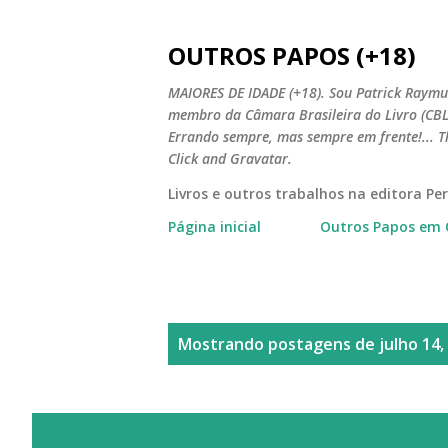
OUTROS PAPOS (+18)
MAIORES DE IDADE (+18). Sou Patrick Raymun
membro da Câmara Brasileira do Livro (CBL).
Errando sempre, mas sempre em frente!... T
Click and Gravatar.
Livros e outros trabalhos na editora P
Página inicial
Outros Papos em 
P
Mostrando postagens de julho 14,
o
s