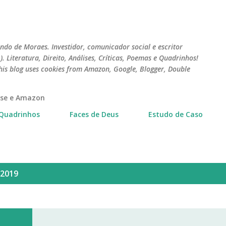
Pular para o conteúdo principal
do de Moraes. Investidor, comunicador social e escritor
 Literatura, Direito, Análises, Críticas, Poemas e Quadrinhos!
his blog uses cookies from Amazon, Google, Blogger, Double
erse e Amazon
Quadrinhos
Faces de Deus
Estudo de Caso
 2019