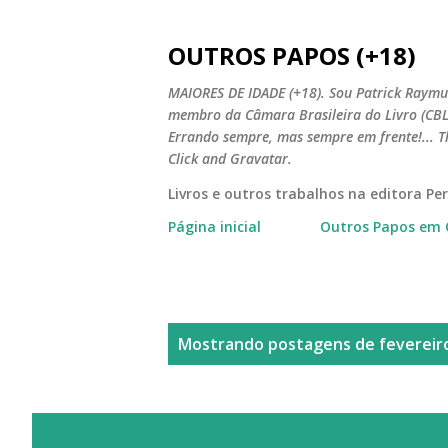
OUTROS PAPOS (+18)
MAIORES DE IDADE (+18). Sou Patrick Raymun
membro da Câmara Brasileira do Livro (CBL).
Errando sempre, mas sempre em frente!... T
Click and Gravatar.
Livros e outros trabalhos na editora P
Página inicial
Outros Papos em 
P
Mostrando postagens de fevereiro
o
s