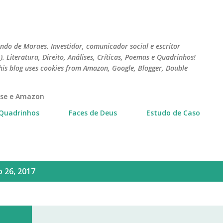
Pular para o conteúdo principal
do de Moraes. Investidor, comunicador social e escritor
 Literatura, Direito, Análises, Críticas, Poemas e Quadrinhos!
his blog uses cookies from Amazon, Google, Blogger, Double
erse e Amazon
Quadrinhos
Faces de Deus
Estudo de Caso
 26, 2017