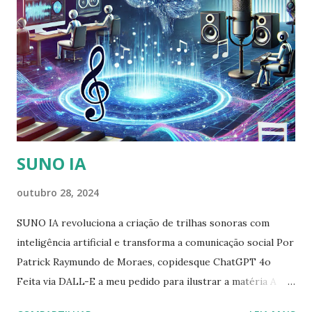
SUNO IA
outubro 28, 2024
SUNO IA revoluciona a criação de trilhas sonoras com
inteligência artificial e transforma a comunicação social Por
Patrick Raymundo de Moraes, copidesque ChatGPT 4o
Feita via DALL-E a meu pedido para ilustrar a matéria A
SUNO IA, uma nova ferramenta de inteligência artificial