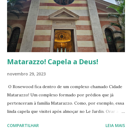
Matarazzo! Capela a Deus!
novembro 29, 2023
O Rosewood fica dentro de um complexo chamado Cidade
Matarazzo! Um complexo formado por prédios que já
pertenceram à família Matarazzo. Como, por exemplo, essa
linda capela que visitei após almoçar no Le Jardin. Orar a
Deus e pedir sua intercessão é uma necessidade constante
COMPARTILHAR
LEIA MAIS
para mim. Deus tenha misericórdia de nós e do mundo