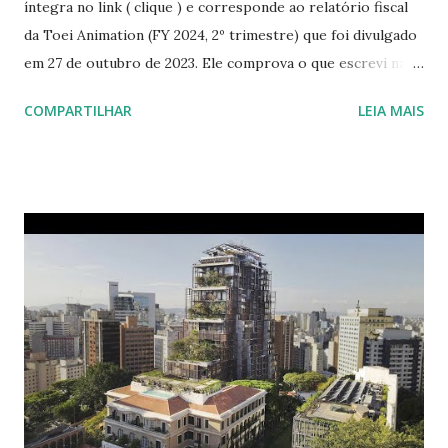
íntegra no link ( clique ) e corresponde ao relatório fiscal
da Toei Animation (FY 2024, 2º trimestre) que foi divulgado
em 27 de outubro de 2023. Ele comprova o que escrevi na
minha análise prévia sobre a situação fiscal da Toei, texto
COMPARTILHAR
LEIA MAIS
que publiquei aqui em maio deste ano. Resumindo o que
escrevi naquela ocasião, eu projetei que a Toei Animation
enfrentaria uma queda na arrecadação do segmento de
cinema, pois, neste ano, não contaria com títulos de peso
como "One Piece", "Slam Dunk" e "Dragon Ball Z", que haviam
impulsionado significativamente a receita da empresa na
época de seus lançamentos. Além disso, apesar de não ser
uma animação, o filme live-action de "Cavaleiros do
Zodíaco" teria um impacto negativo nas finanças da
empresa, refletindo-se também na seção de animação.
Também mencionei que os filmes em questão
impulsionariam outros segmentos da empresa quando