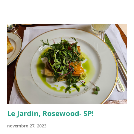
inteiro! A Deus somos nós; Um verão que vai embora; Só
Deus permanece.
Le Jardin, Rosewood- SP!
novembro 27, 2023