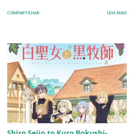
COMPARTILHAR
LEIA MAIS
Shiro Seijo to Kuro Bokushi-