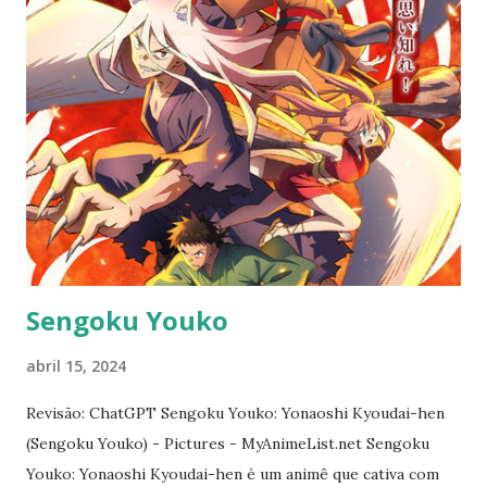
Sengoku Youko
abril 15, 2024
Revisão: ChatGPT Sengoku Youko: Yonaoshi Kyoudai-hen
(Sengoku Youko) - Pictures - MyAnimeList.net Sengoku
Youko: Yonaoshi Kyoudai-hen é um animê que cativa com