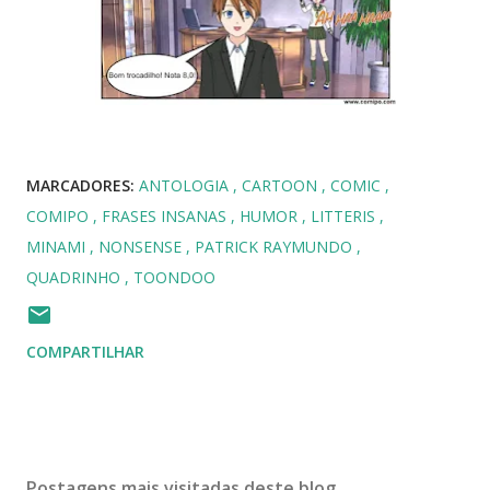
MARCADORES:
ANTOLOGIA
CARTOON
COMIC
COMIPO
FRASES INSANAS
HUMOR
LITTERIS
MINAMI
NONSENSE
PATRICK RAYMUNDO
QUADRINHO
TOONDOO
COMPARTILHAR
Postagens mais visitadas deste blog