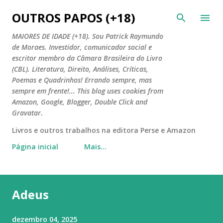
Pular para o conteúdo principal
OUTROS PAPOS (+18)
MAIORES DE IDADE (+18). Sou Patrick Raymundo
de Moraes. Investidor, comunicador social e
escritor membro da Câmara Brasileira do Livro
(CBL). Literatura, Direito, Análises, Críticas,
Poemas e Quadrinhos! Errando sempre, mas
sempre em frente!... This blog uses cookies from
Amazon, Google, Blogger, Double Click and
Gravatar.
Livros e outros trabalhos na editora Perse e Amazon
Página inicial
Mais…
Adeus
dezembro 04, 2025