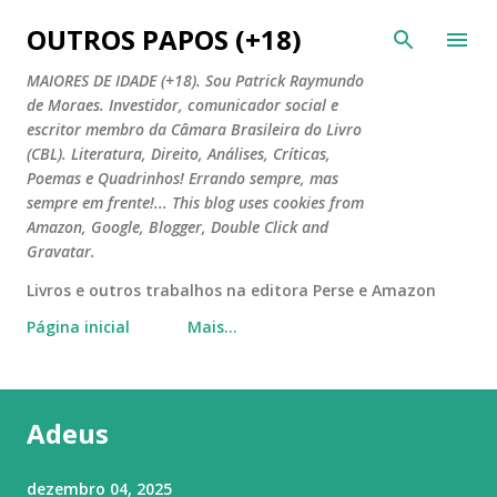
Pular para o conteúdo principal
OUTROS PAPOS (+18)
MAIORES DE IDADE (+18). Sou Patrick Raymundo
de Moraes. Investidor, comunicador social e
escritor membro da Câmara Brasileira do Livro
(CBL). Literatura, Direito, Análises, Críticas,
Poemas e Quadrinhos! Errando sempre, mas
sempre em frente!... This blog uses cookies from
Amazon, Google, Blogger, Double Click and
Gravatar.
Livros e outros trabalhos na editora Perse e Amazon
Página inicial
Mais…
Adeus
dezembro 04, 2025