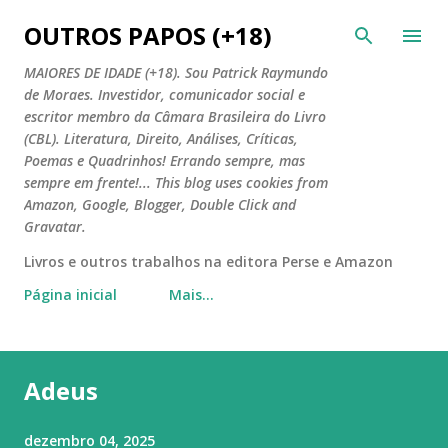
Pular para o conteúdo principal
OUTROS PAPOS (+18)
MAIORES DE IDADE (+18). Sou Patrick Raymundo
de Moraes. Investidor, comunicador social e
escritor membro da Câmara Brasileira do Livro
(CBL). Literatura, Direito, Análises, Críticas,
Poemas e Quadrinhos! Errando sempre, mas
sempre em frente!... This blog uses cookies from
Amazon, Google, Blogger, Double Click and
Gravatar.
Livros e outros trabalhos na editora Perse e Amazon
Página inicial
Mais…
Adeus
dezembro 04, 2025