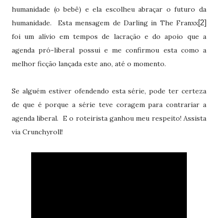
humanidade (o bebê) e ela escolheu abraçar o futuro da
humanidade.
Esta mensagem de Darling in The Franxx
[2]
foi um alívio em tempos de lacração e do apoio que a
agenda pró-liberal possui e me confirmou esta como a
melhor ficção lançada este ano, até o momento.
Se alguém estiver ofendendo esta série, pode ter certeza
de que é porque a série teve coragem para contrariar a
agenda liberal.
E o roteirista ganhou meu respeito! Assista
via Crunchyroll!