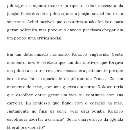
pilotagem conjunta ocorre porque o robô necessita da
junção física dos dois pilotos, mas a junção sexual lhe tira a
sincronia. Achei incrível que o roteirista não fez isto para
gerar polêmica, mas porque o enredo precisava chegar em
um ponto: uma crítica social.
Em um determinado momento, Kokoro engravida. Neste
momento, nos é revelado que um dos motivos que forçava
um piloto a não ter relações sexuais era justamente porque
isto tirava-lhe a capacidade de pilotar um Franxx. Em um
momento de crise, com uma guerra em curso, Kokoro teria
que escolher entre gerar um vida ou continuar com sua
carreira. Eu confesso que fiquei com o coração na mão.
Justamente no final da série, veio esta bomba: Kokoro
escolheria abortar a criança?
Seria uma reforço da agenda
liberal pró-aborto?