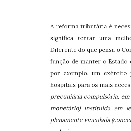
A reforma tributária é nece
significa tentar uma mel
Diferente do que pensa o Con
função de manter o Estado 
por exemplo, um exército p
hospitais para os mais necess
precuniária compulsória, em
monetário) instituída em l
plenamente vinculada (concei