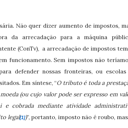
ssária. Não quer dizer aumento de impostos, m
hora da arrecadação para a máquina públic
tente (ConTv),
a arrecadação de impostos tem
em funcionamento. Sem impostos não teríamo
ara defender nossas fronteiras, ou escolas
itados. Em síntese, “
O tributo é toda a prestaç
 moeda (ou cujo valor pode ser expresso em val
ei e cobrada mediante atividade administrati
to legal
)
”, portanto, imposto não é roubo, mas
[1]