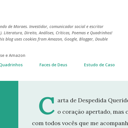
Pular para o conteúdo principal
do de Moraes. Investidor, comunicador social e escritor
 Literatura, Direito, Análises, Críticas, Poemas e Quadrinhos!
his blog uses cookies from Amazon, Google, Blogger, Double
erse e Amazon
Quadrinhos
Faces de Deus
Estudo de Caso
C
arta de Despedida Querido
o coração apertado, mas 
com todos vocês que me acompanh