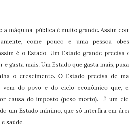
do a máquina
pública é muito grande. Assim co
camente, come pouco e uma pessoa obes
assim é o Estado. Um Estado grande precisa 
r e gasta mais. Um Estado que gasta mais, puxa
alha o crescimento. O Estado precisa de ma
ão vem do povo e do ciclo econômico que, 
por causa do imposto (peso morto).
É um cic
endo um Estado mínimo, que só interfira em áre
 e saúde.