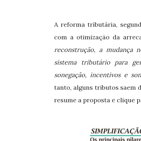
A reforma tributária, segund
com a otimização da arreca
reconstrução, a mudança no
sistema tributário para ge
sonegação, incentivos e so
tanto, alguns tributos saem
resume a proposta e clique p