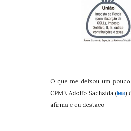
O que me deixou um pouco p
CPMF. Adolfo Sachsida (
) 
leia
afirma e eu destaco: