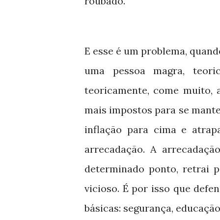
roubado.
E esse é um problema, quan
uma pessoa magra, teori
teoricamente, come muito, 
mais impostos para se mante
inflação para cima e atrap
arrecadação. A arrecadaç
determinado ponto, retrai 
vicioso. É por isso que def
básicas: segurança, educação