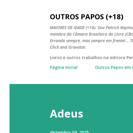
OUTROS PAPOS (+18)
MAIORES DE IDADE (+18). Sou Patrick Raymun
membro da Câmara Brasileira do Livro (CBL).
Errando sempre, mas sempre em frente!... T
Click and Gravatar.
Livros e outros trabalhos na editora P
Página inicial
Outros Papos em 
Adeus
dezembro 04, 2025