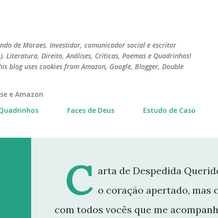
Pular para o conteúdo principal
do de Moraes. Investidor, comunicador social e escritor
 Literatura, Direito, Análises, Críticas, Poemas e Quadrinhos!
his blog uses cookies from Amazon, Google, Blogger, Double
erse e Amazon
Quadrinhos
Faces de Deus
Estudo de Caso
C
arta de Despedida Querido
o coração apertado, mas 
com todos vocês que me acompanh