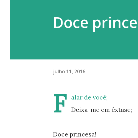
Doce prince
julho 11, 2016
F
alar de você;
Deixa-me em êxtase;
Doce princesa!