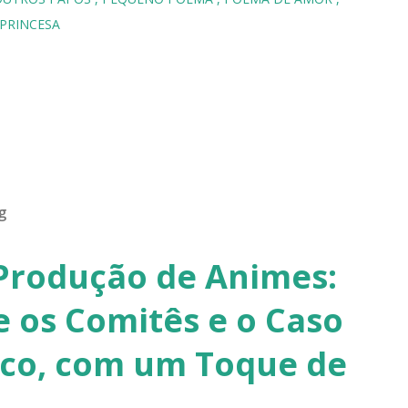
PRINCESA
g
Produção de Animes:
 os Comitês e o Caso
co, com um Toque de