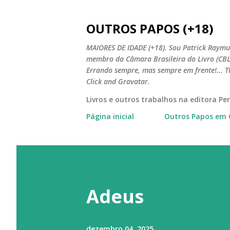
OUTROS PAPOS (+18)
MAIORES DE IDADE (+18). Sou Patrick Raymun
membro da Câmara Brasileira do Livro (CBL).
Errando sempre, mas sempre em frente!... T
Click and Gravatar.
Livros e outros trabalhos na editora P
Página inicial
Outros Papos em 
Adeus
dezembro 04, 2025