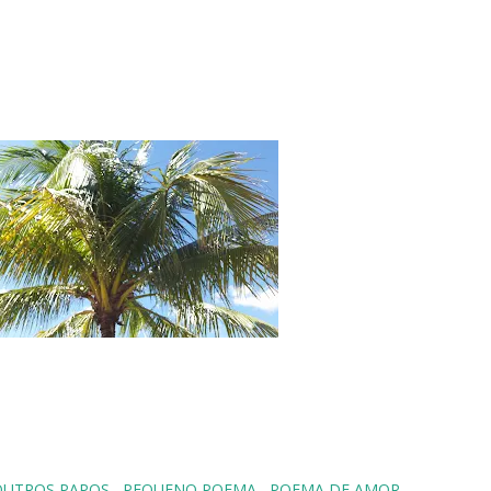
OUTROS PAPOS
PEQUENO POEMA
POEMA DE AMOR