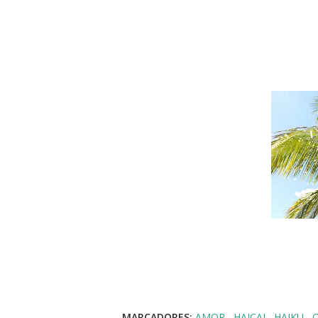
MARCADORES:
AMOR
HAICAI
HAIKU