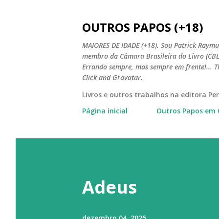
OUTROS PAPOS (+18)
MAIORES DE IDADE (+18). Sou Patrick Raymun
membro da Câmara Brasileira do Livro (CBL).
Errando sempre, mas sempre em frente!... T
Click and Gravatar.
Livros e outros trabalhos na editora P
Página inicial
Outros Papos em 
Adeus
dezembro 04, 2025