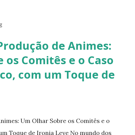
g
Produção de Animes:
 os Comitês e o Caso
co, com um Toque de
nimes: Um Olhar Sobre os Comitês e o
um Toque de Ironia Leve No mundo dos