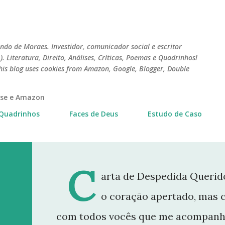
Pular para o conteúdo principal
do de Moraes. Investidor, comunicador social e escritor
 Literatura, Direito, Análises, Críticas, Poemas e Quadrinhos!
his blog uses cookies from Amazon, Google, Blogger, Double
erse e Amazon
Quadrinhos
Faces de Deus
Estudo de Caso
C
arta de Despedida Querido
o coração apertado, mas 
com todos vocês que me acompanh