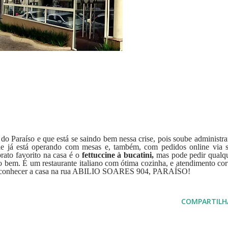
 do Paraíso e que está se saindo bem nessa crise, pois soube administra
Ele já está operando com mesas e, também, com pedidos online via s
prato favorito na casa é o
fettuccine à bucatini,
mas pode pedir qualq
 bem. É um restaurante italiano com ótima cozinha, e atendimento cor
ha conhecer a casa na rua ABILIO SOARES 904, PARAÍSO!
COMPARTILH