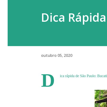
Dica Rápida:
outubro 05, 2020
D
ica rápida de São Paulo: Bucati