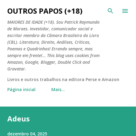
Pular para o conteúdo principal
OUTROS PAPOS (+18)
MAIORES DE IDADE (+18). Sou Patrick Raymundo
de Moraes. Investidor, comunicador social e
escritor membro da Câmara Brasileira do Livro
(CBL). Literatura, Direito, Análises, Críticas,
Poemas e Quadrinhos! Errando sempre, mas
sempre em frente!... This blog uses cookies from
Amazon, Google, Blogger, Double Click and
Gravatar.
Livros e outros trabalhos na editora Perse e Amazon
Página inicial
Mais…
Adeus
dezembro 04, 2025