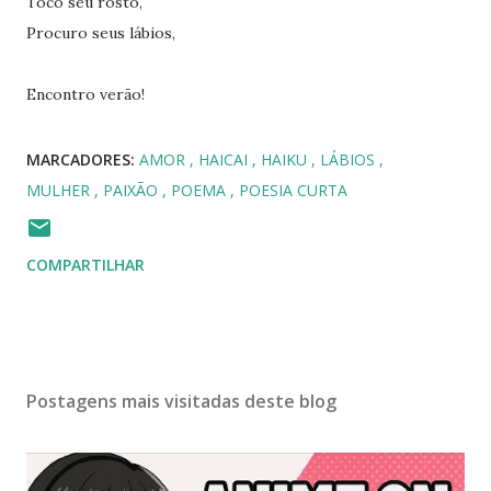
Toco seu rosto,
Procuro seus lábios,
Encontro verão!
MARCADORES:
AMOR
HAICAI
HAIKU
LÁBIOS
MULHER
PAIXÃO
POEMA
POESIA CURTA
COMPARTILHAR
Postagens mais visitadas deste blog