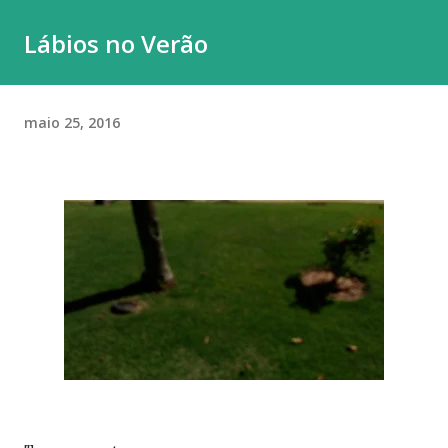
momento, minha prioridade precisa ser cuidar da minha
Lábios no Verão
saúde e buscar qualidade de vida dentro das limitações que
enfrento. Quero agradecer imensamente a cada um de
vocês que esteve comigo, que leu, comentou, compartilho...
maio 25, 2016